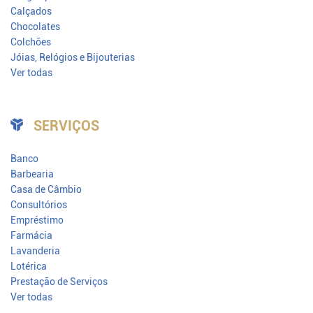
Calçados
Chocolates
Colchões
Jóias, Relógios e Bijouterias
Ver todas
SERVIÇOS
Banco
Barbearia
Casa de Câmbio
Consultórios
Empréstimo
Farmácia
Lavanderia
Lotérica
Prestação de Serviços
Ver todas