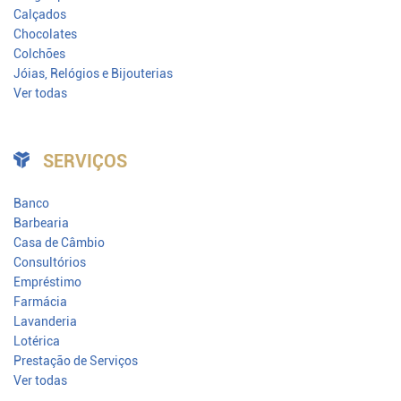
Calçados
Chocolates
Colchões
Jóias, Relógios e Bijouterias
Ver todas
SERVIÇOS
Banco
Barbearia
Casa de Câmbio
Consultórios
Empréstimo
Farmácia
Lavanderia
Lotérica
Prestação de Serviços
Ver todas