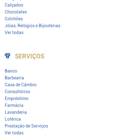
Calçados
Chocolates
Colchões
Jóias, Relógios e Bijouterias
Ver todas
SERVIÇOS
Banco
Barbearia
Casa de Câmbio
Consultórios
Empréstimo
Farmácia
Lavanderia
Lotérica
Prestação de Serviços
Ver todas