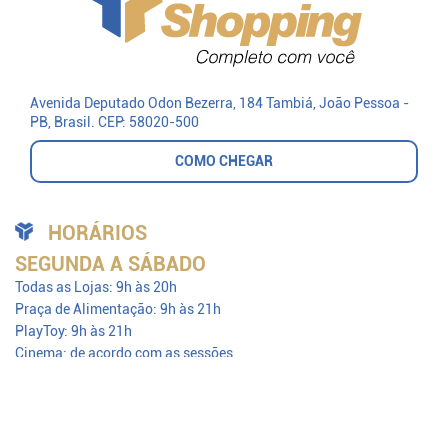
Avenida Deputado Odon Bezerra, 184 Tambiá
, João Pessoa -
PB, Brasil.
CEP: 58020-500
COMO CHEGAR
HORÁRIOS
SEGUNDA A SÁBADO
Todas as Lojas:
9h às 20h
Praça de Alimentação:
9h às 21h
PlayToy:
9h às 21h
Cinema:
de acordo com as sessões
DOMINGO
Todas as Lojas:
13h às 20h
Praça de Alimentação:
12h às 20h
PlayToy:
12h às 20h