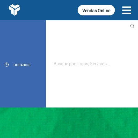
Vendas Online
INFORMATIVOS
CINEMA
GASTRONOMIA
HORÁRIOS
LOJAS
DIVERSÃO
SERVIÇOS
CONTATO