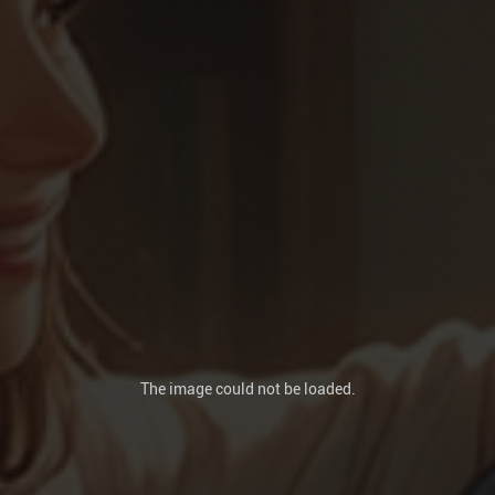
The image
could not be loaded.