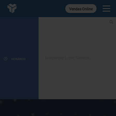
Vendas Online
INFORMATIVOS
CINEMA
GASTRONOMIA
LOJAS
HORÁRIOS
DIVERSÃO
SERVIÇOS
CONTATO